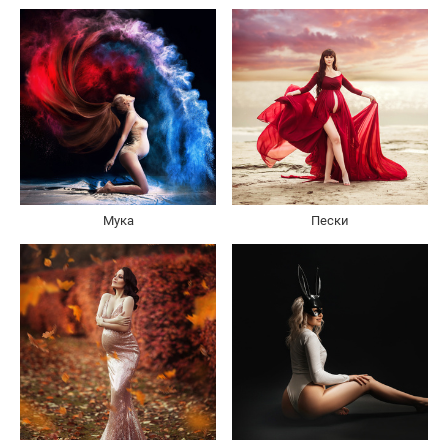
Мука
Пески