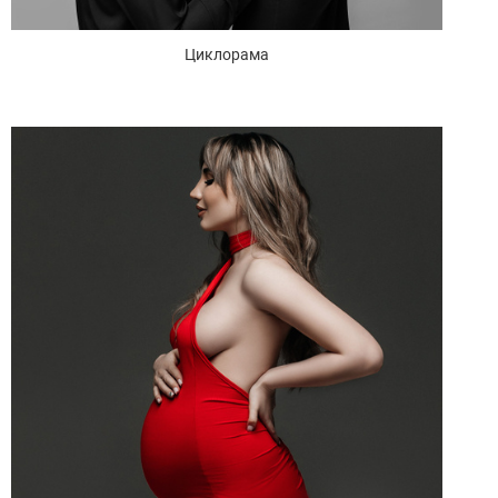
Циклорама