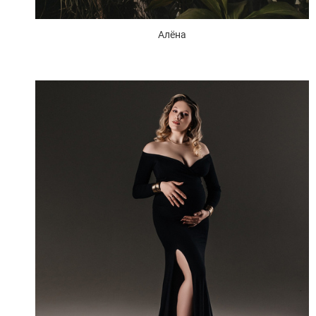
Алёна