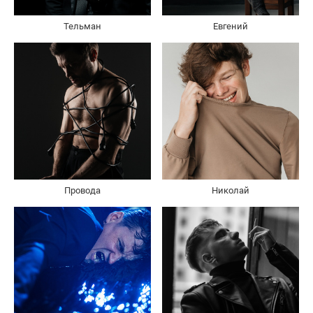
Тельман
Евгений
Провода
Николай