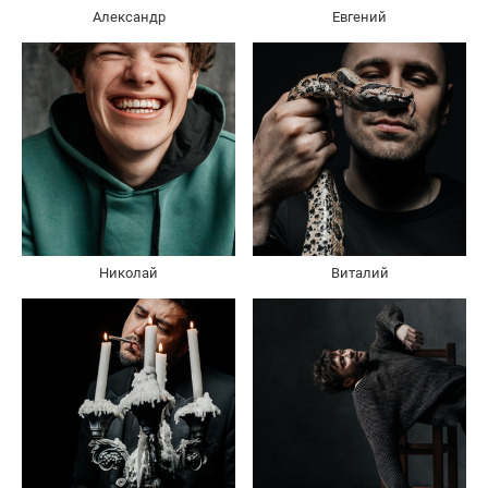
Александр
Евгений
Николай
Виталий